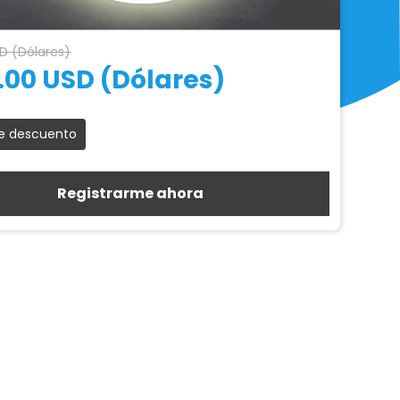
D (Dólares)
.00 USD (Dólares)
e descuento
Registrarme ahora