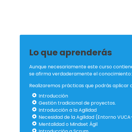
Lo que aprenderás
Aunque necesariamente este curso contiene
se afirma verdaderamente el conocimiento: 
Realizaremos prácticas que podrás aplicar c
Introducción
Gestión tradicional de proyectos.
Introducción a la Agilidad
Necesidad de la Agilidad (Entorno VUCA
Mentalidad o Mindset Ágil
Introducción a Scrum