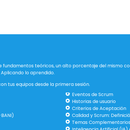
 fundamentos teóricos, un alto porcentaje del mismo co
Aplicando lo aprendido.
on tus equipos desde la primera sesión.
Eventos de Scrum
Historias de usu
Criterios de Acept
-BANI)
Calidad y Scrum: Definic
Temas Complementarios
Inteligencia Artificial (I