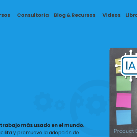
rsos
Consultoría
Blog & Recursos
Videos
Lib
 trabajo más usado en el mundo
.
cilita y promueve la adopción de