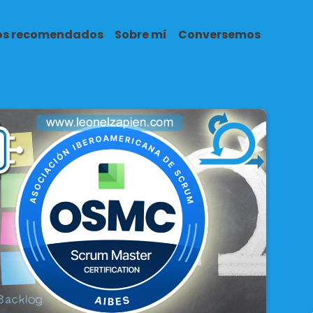
ros recomendados
Sobre mí
Conversemos