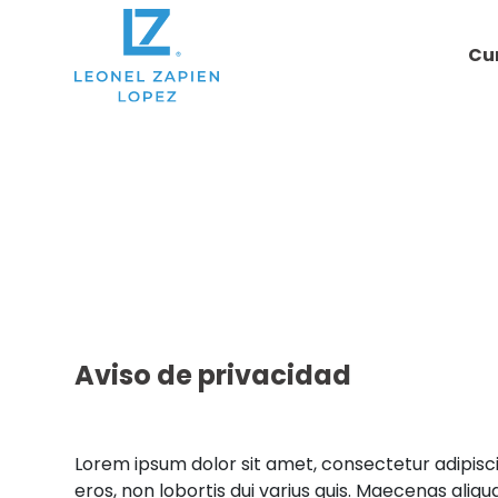
Cu
Aviso de privacidad
Lorem ipsum dolor sit amet, consectetur adipisci
eros, non lobortis dui varius quis. Maecenas aliquam