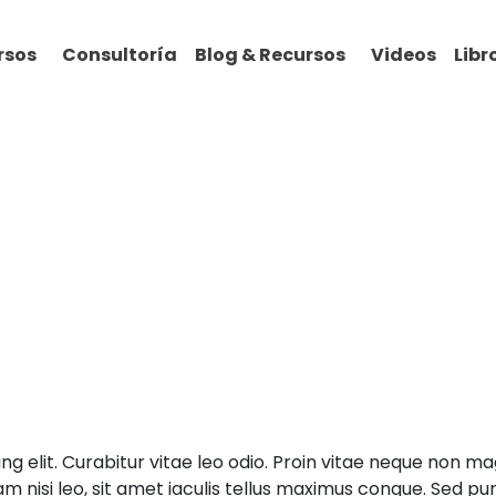
rsos
Consultoría
Blog & Recursos
Videos
Lib
ng elit. Curabitur vitae leo odio. Proin vitae neque non m
 nisi leo, sit amet iaculis tellus maximus congue. Sed purus 