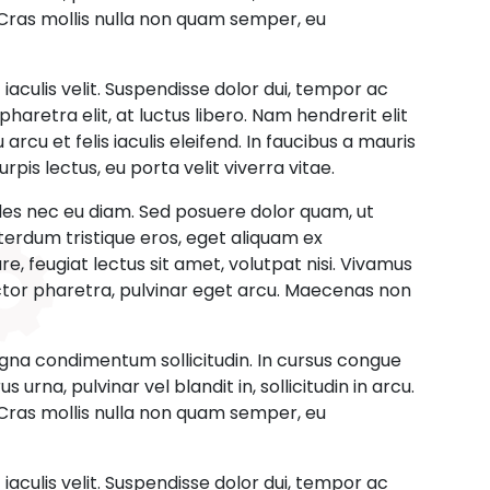
. Cras mollis nulla non quam semper, eu
 iaculis velit. Suspendisse dolor dui, tempor ac
haretra elit, at luctus libero. Nam hendrerit elit
cu et felis iaculis eleifend. In faucibus a mauris
rpis lectus, eu porta velit viverra vitae.
ales nec eu diam. Sed posuere dolor quam, ut
interdum tristique eros, eget aliquam ex
 feugiat lectus sit amet, volutpat nisi. Vivamus
tor pharetra, pulvinar eget arcu. Maecenas non
agna condimentum sollicitudin. In cursus congue
urna, pulvinar vel blandit in, sollicitudin in arcu.
. Cras mollis nulla non quam semper, eu
 iaculis velit. Suspendisse dolor dui, tempor ac