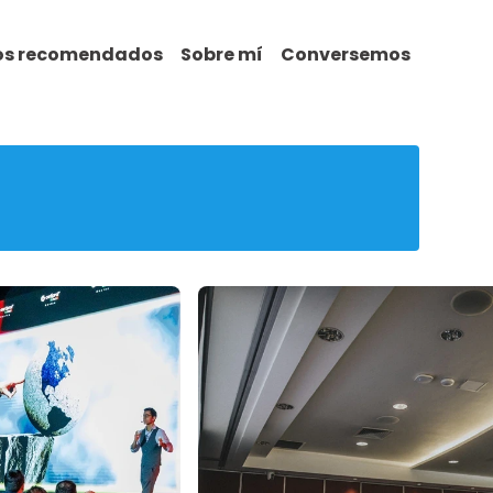
ros recomendados
Sobre mí
Conversemos