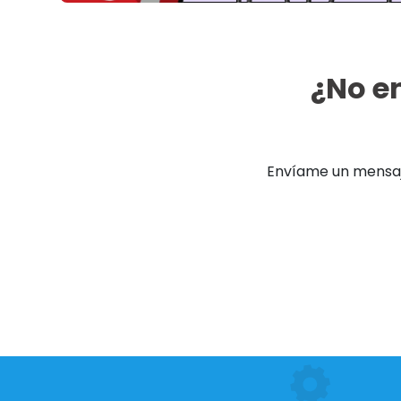
¿No e
Envíame un mensaj