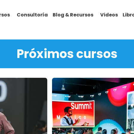
rsos
Consultoría
Blog & Recursos
Videos
Lib
Próximos cursos