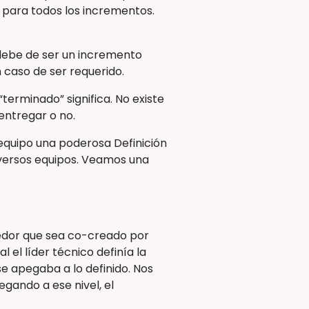
o para todos los incrementos.
debe de ser un incremento
 caso de ser requerido.
terminado” significa. No existe
 entregar o no.
equipo una poderosa Definición
iversos equipos. Veamos una
edor que sea co-creado por
 el líder técnico definía la
 se apegaba a lo definido. Nos
gando a ese nivel, el