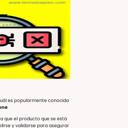
 cuál es popularmente conocida
Done
.
a que el producto que se está
lirse y validarse para asegurar