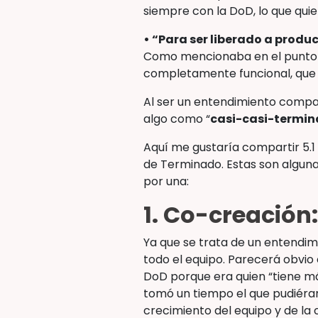
siempre con la DoD, lo que quie
• “Para ser liberado a produc
Como mencionaba en el punto a
completamente funcional, que pu
Al ser un entendimiento compart
algo como “
casi-casi-termi
Aquí me gustaría compartir 5.
de Terminado. Estas son algun
por una:
1. Co-creación:
Ya que se trata de un entendi
todo el equipo. Parecerá obvio 
DoD porque era quien “tiene más 
tomó un tiempo el que pudiéram
crecimiento del equipo y de la 