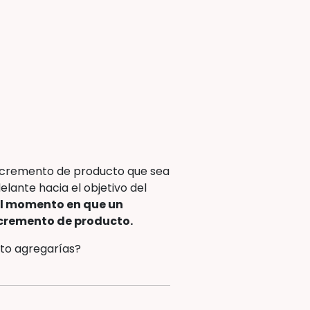
 incremento de producto que sea
elante hacia el objetivo del
l momento en que un
ncremento de producto.
to agregarías?