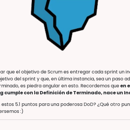
zar que el objetivo de Scrum es entregar cada sprint un
etivo del sprint y que, en última instancia, sea un paso ad
erminado, es piedra angular en esto. Recordemos que
en e
g cumple con la Definición de Terminado, nace un I
 estos 5.1 puntos para una poderosa DoD? ¿Qué otro pun
ersemos :)