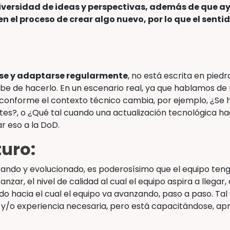
iversidad de ideas y perspectivas, además de que ay
n el proceso de crear algo nuevo, por lo que el senti
rse y adaptarse regularmente
, no está escrita en pied
e de hacerlo. En un escenario real, ya que hablamos de 
e conforme el contexto técnico cambia, por ejemplo, ¿Se
tes?, o ¿Qué tal cuando una actualización tecnológica h
ar eso a la DoD.
turo:
ando y evolucionado, es poderosísimo que el equipo teng
ar, el nivel de calidad al cual el equipo aspira a llegar, q
do hacia el cual el equipo va avanzando, paso a paso. Ta
s y/o experiencia necesaria, pero está capacitándose, a