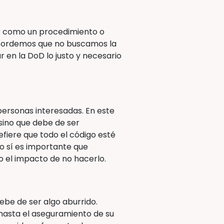
er como un procedimiento o
 recordemos que no buscamos la
 en la DoD lo justo y necesario
 personas interesadas. En este
 sino que debe de ser
fiere que todo el código esté
o sí es importante que
 el impacto de no hacerlo.
ebe de ser algo aburrido.
 hasta el aseguramiento de su