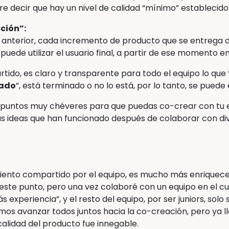
re decir que hay un nivel de calidad “mínimo” establecid
ción”:
nterior, cada incremento de producto que se entrega 
ede utilizar el usuario final, a partir de ese momento en
ido, es claro y transparente para todo el equipo lo que “
nado
”, está terminado o no lo está, por lo tanto, se puede
1 puntos muy chéveres para que puedas co-crear con tu 
as ideas que han funcionado después de colaborar con d
miento compartido por el equipo, es mucho más enriquec
este punto, pero una vez colaboré con un equipo en el cual
experiencia”, y el resto del equipo, por ser juniors, solo
os avanzar todos juntos hacia la co-creación, pero ya lle
calidad del producto fue innegable.