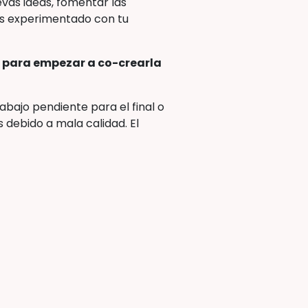
evas ideas, fomentar las
has experimentado con tu
 para empezar a co-crearla
abajo pendiente para el final o
debido a mala calidad. El