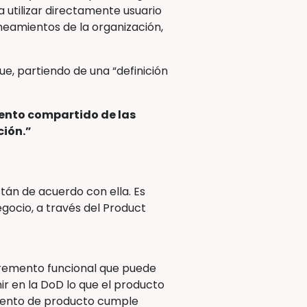
 utilizar directamente usuario
ineamientos de la organización,
ue, partiendo de una “definición
ento compartido de las
ción.”
tán de acuerdo con ella. Es
egocio, a través del Product
cremento funcional que puede
nir en la DoD lo que el producto
emento de producto cumple