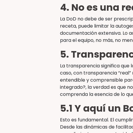
4. No es una re
La DoD no debe de ser prescrip
receta, puede limitar la autog
documentación extensiva. Lo ad
para el equipo, no más, no men
5. Transparenc
La transparencia significa que 
caso, con transparencia “real” m
entendible y comprensible para
integrado?, la verdad es que n
comprenda la esencia de lo que
5.1 Y aquí un B
Esto es fundamental. El cumplir
Desde las dinámicas de facilit