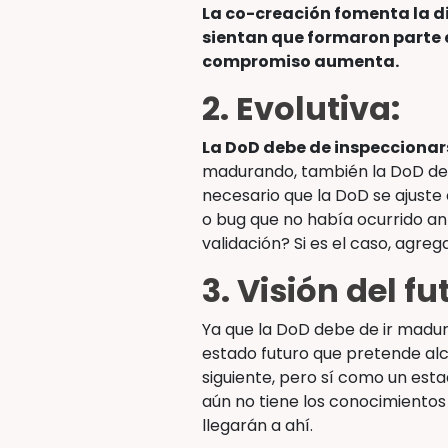
La co-creación fomenta la d
sientan que formaron parte e
compromiso aumenta.
2. Evolutiva:
La DoD debe de inspecciona
madurando, también la DoD deb
necesario que la DoD se ajust
o bug que no había ocurrido an
validación? Si es el caso, agreg
3. Visión del fu
Ya que la DoD debe de ir madur
estado futuro que pretende alcanz
siguiente, pero sí como un esta
aún no tiene los conocimiento
llegarán a ahí.