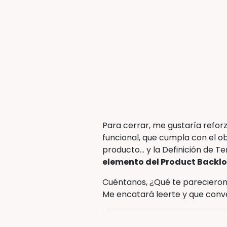
Para cerrar, me gustaría refor
funcional, que cumpla con el obj
producto… y la Definición de T
elemento del Product Backlo
Cuéntanos, ¿Qué te parecieron
Me encatará leerte y que conv