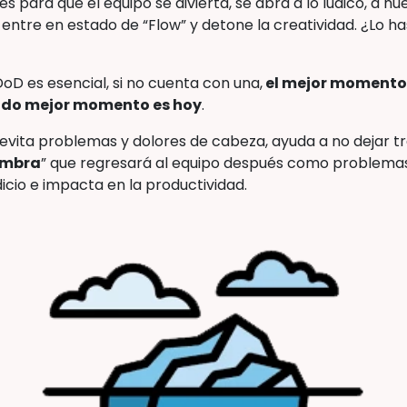
 para que el equipo se divierta, se abra a lo lúdico, a nu
 entre en estado de “Flow” y detone la creatividad. ¿Lo 
oD es esencial, si no cuenta con una,
el mejor momento
gundo mejor momento es hoy
.
evita problemas y dolores de cabeza, ayuda a no dejar tr
ombra
” que regresará al equipo después como problemas 
icio e impacta en la productividad.