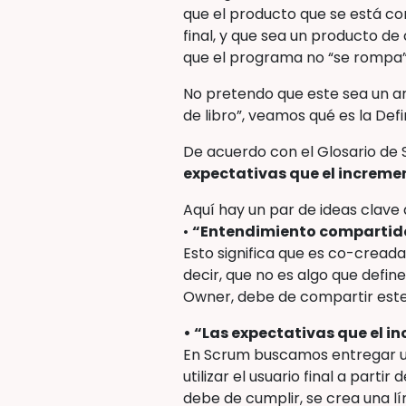
que el producto que se está co
final, y que sea un producto de
que el programa no “se rompa”
No pretendo que este sea un art
de libro”, veamos qué es la Def
De acuerdo con el Glosario de 
expectativas que el incremen
Aquí hay un par de ideas clave 
•
“Entendimiento compartid
Esto significa que es co-cread
decir, que no es algo que defin
Owner, debe de compartir este
• “Las expectativas que el i
En Scrum buscamos entregar un
utilizar el usuario final a part
debe de cumplir, se crea una l