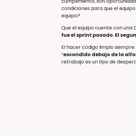
cumplimiento, son oportunidades
condiciones para que el equipo
equipo?
Que el equipo cuente con una D
fue el sprint pasado. El se
El hacer código limpio siempre 
“
escondido debajo de la alf
retrabajo es un tipo de desperd