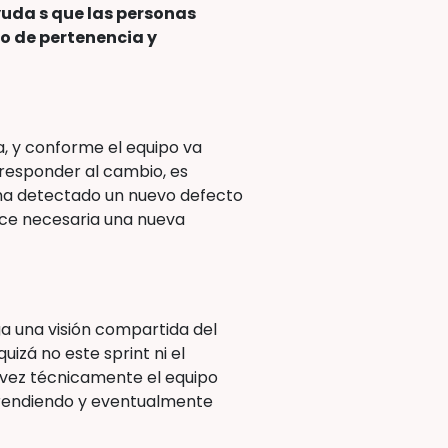
uda s que las personas
do de pertenencia y
ra, y conforme el equipo va
responder al cambio, es
 ha detectado un nuevo defecto
ace necesaria una nueva
a una visión compartida del
uizá no este sprint ni el
l vez técnicamente el equipo
prendiendo y eventualmente