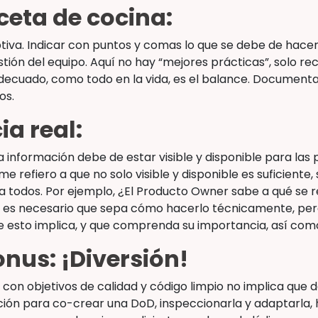
ceta de cocina:
tiva. Indicar con puntos y comas lo que se debe de hac
estión del equipo. Aquí no hay “mejores prácticas”, solo
ecuado, como todo en la vida, es el balance. Documentar
os.
ia real:
la información debe de estar visible y disponible para las
e refiero a que no solo visible y disponible es suficiente,
 todos. Por ejemplo, ¿El Producto Owner sabe a qué se re
o es necesario que sepa cómo hacerlo técnicamente, per
 esto implica, y que comprenda su importancia, así como
onus: ¡Diversión!
 con objetivos de calidad y código limpio no implica que d
ación para co-crear una DoD, inspeccionarla y adaptarla,