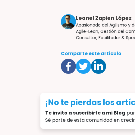
Leonel Zapien López
Apasionado del Agilismo y 
Agile-Lean, Gestión del Cam
Consultor, Facilitador & Sp
Comparte este articulo
¡No te pierdas los art
Te invito a suscribirte a mi Blog
par
Sé parte de esta comunidad en crec