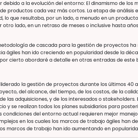
debido a la evolución del entorno: El dinamismo de los
de productos cada vez más cortos. La etapa de análisis er
ad, lo que resultaba, por un lado, a menudo en un producto 
r otro lado, en un retraso de meses o inclusive hasta años
 metodología de cascada para la gestión de proyectos ha 
ia ágiles han ido creciendo en popularidad desde la déc
por cierto abordaré a detalle en otras entradas de este 
iderado la gestión de proyectos durante los últimos 40 
oyecto, del alcance, del tiempo, de los costos, de la cali
 de las adquisiciones, y de los interesados o stakeholders
icio y se realizan todos los planes subsidiarios para pos
as condiciones del entorno actual requieren mejor manejo
plejos en los cuales los marcos de trabajo ágiles han 
estos marcos de trabajo han ido aumentando en popularidad