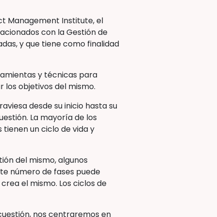
ect Management Institute, el
elacionados con la Gestión de
adas, y que tiene como finalidad
ramientas y técnicas para
r los objetivos del mismo.
raviesa desde su inicio hasta su
uestión. La mayoría de los
 tienen un ciclo de vida y
tión del mismo, algunos
ste número de fases puede
 crea el mismo. Los ciclos de
 cuestión, nos centraremos en