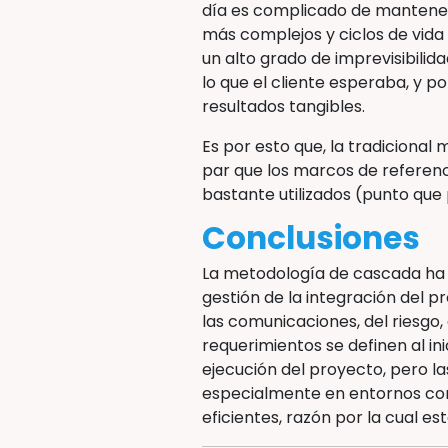
día es complicado de mantener 
más complejos y ciclos de vida 
un alto grado de imprevisibilid
lo que el cliente esperaba, y po
resultados tangibles.
Es por esto que, la tradicional
par que los marcos de referenc
bastante utilizados (punto que 
Conclusiones
La metodología de cascada ha l
gestión de la integración del pr
las comunicaciones, del riesgo,
requerimientos se definen al in
ejecución del proyecto, pero l
especialmente en entornos com
eficientes, razón por la cual 