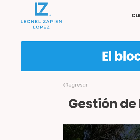
Cu
El blo
Regresar
Gestión de