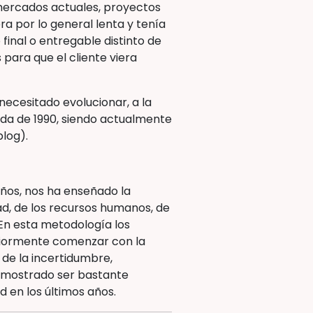
 mercados actuales, proyectos
a por lo general lenta y tenía
final o entregable distinto de
 para que el cliente viera
necesitado evolucionar, a la
ada de 1990, siendo actualmente
blog).
años, nos ha enseñado la
dad, de los recursos humanos, de
. En esta metodología los
teriormente comenzar con la
 de la incertidumbre,
demostrado ser bastante
 en los últimos años.