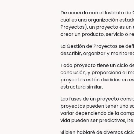
De acuerdo con el Instituto de 
cual es una organización estado
Proyectos), un proyecto es un e
crear un producto, servicio o re
La Gestión de Proyectos se def
describir, organizar y monitore
Todo proyecto tiene un ciclo de 
conclusión, y proporciona el ma
proyectos están divididos en es
estructura similar.
Las fases de un proyecto consi
proyectos pueden tener una so
variar dependiendo de la comple
vida pueden ser predictivos, ite
Si bien hablaré de diversos cic