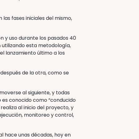
las fases iniciales del mismo,
n y uso durante los pasados 40
 utilizando esta metodología,
 lanzamiento último a los
 después de la otra, como se
overse al siguiente, y todas
do es conocido como “conducido
ealiza al inicio del proyecto, y
ejecución, monitoreo y control,
onal hace unas décadas, hoy en