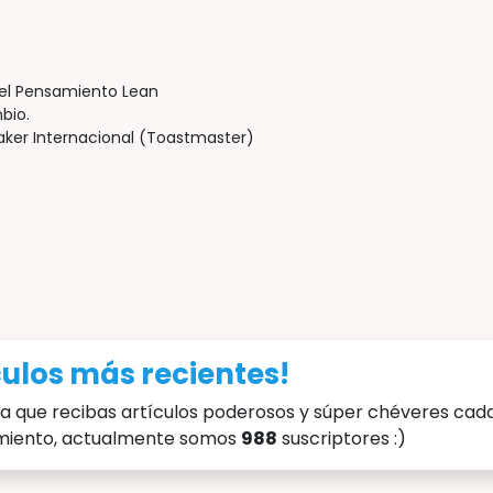
del Pensamiento Lean
bio.
eaker Internacional (Toastmaster)
ículos más recientes!
a que recibas artículos poderosos y súper chéveres cada
imiento, actualmente somos
988
suscriptores :)