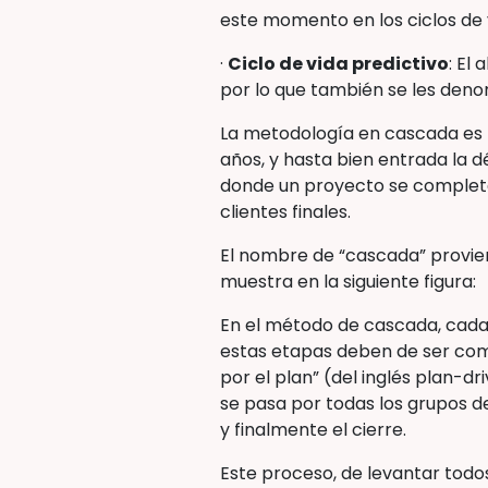
este momento en los ciclos de v
·
Ciclo de vida predictivo
: El
por lo que también se les denom
La metodología en cascada es 
años, y hasta bien entrada la d
donde un proyecto se completa
clientes finales.
El nombre de “cascada” provien
muestra en la siguiente figura:
En el método de cascada, cada 
estas etapas deben de ser com
por el plan” (del inglés plan-dr
se pasa por todas los grupos de
y finalmente el cierre.
Este proceso, de levantar todos