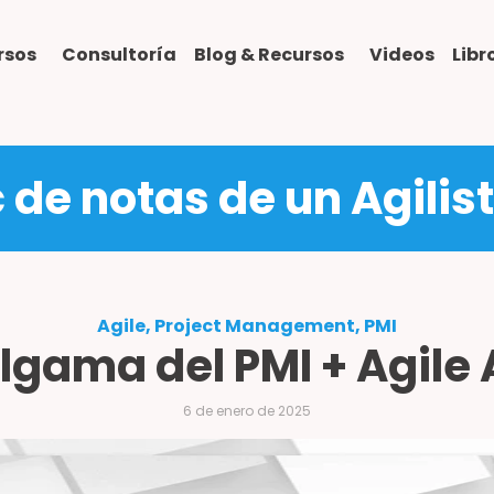
rsos
Consultoría
Blog & Recursos
Videos
Lib
c de notas de un Agilis
Agile, Project Management, PMI
gama del PMI + Agile 
6 de enero de 2025