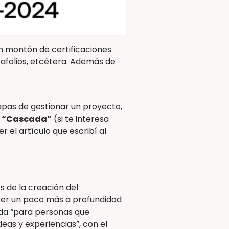
un montón de certificaciones
afolios, etcétera. Además de
tapas de gestionar un proyecto,
o “Cascada”
(si te interesa
el artículo que escribí al
és de la creación del
ocer un poco más a profundidad
ada “para personas que
eas y experiencias”, con el