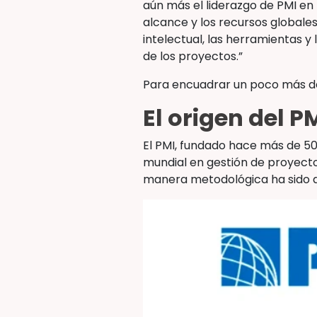
aún más el liderazgo de PMI en 
alcance y los recursos globale
intelectual, las herramientas y
de los proyectos.”
Para encuadrar un poco más de
El origen del P
El PMI, fundado hace más de 50 
mundial en gestión de proyecto
manera metodológica ha sido di