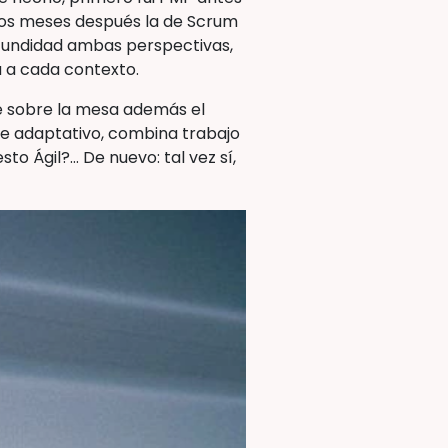
unos meses después la de Scrum
ofundidad ambas perspectivas,
 a cada contexto.
ne sobre la mesa además el
ue adaptativo, combina trabajo
to Ágil?… De nuevo: tal vez sí,