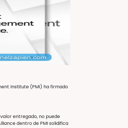
ent Institute (PMI) ha firmado
l valor entregado, no puede
liance dentro de PMI solidifica