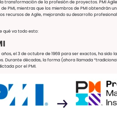
la transformación de la profesión de proyectos. PMI Agile 
s de PMI, mientras que los miembros de PMI obtendrán un
 los recursos de Agile, mejorando su desarrollo profesion
 qué va todo esto:
MI
años, el 3 de octubre de 1969 para ser exactos, ha sido la
s. Durante décadas, la forma (ahora llamada “tradiciona
ctada por el PMI.