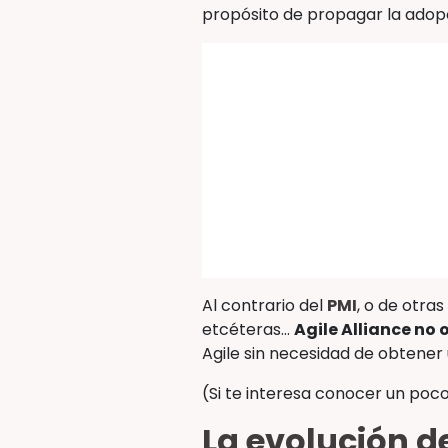
propósito de propagar la adopci
Al contrario del
PMI
, o de otra
etcéteras…
Agile Alliance no 
Agile sin necesidad de obtener
(Si te interesa conocer un poco
La evolución de