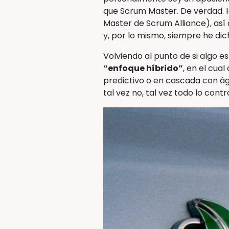
que Scrum Master. De verdad. H
Master de Scrum Alliance), así
y, por lo mismo, siempre he di
Volviendo al punto de si algo e
“enfoque híbrido”
, en el cua
predictivo o en cascada con ágil
tal vez no, tal vez todo lo contra