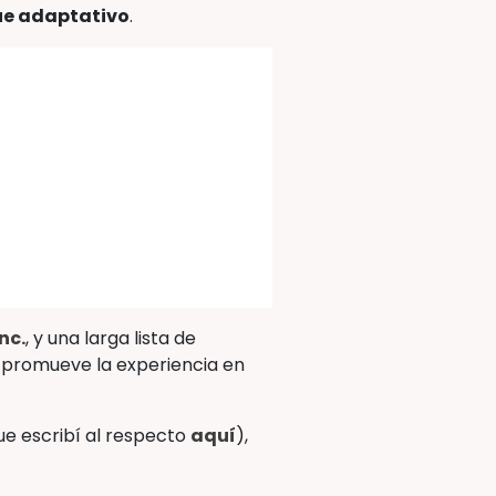
e adaptativo
.
nc.
, y una larga lista de
do promueve la experiencia en
ue escribí al respecto
aquí
),