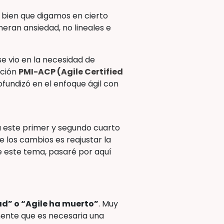
y bien que digamos en cierto
neran ansiedad, no lineales e
se vio en la necesidad de
ación
PMI-ACP (Agile Certified
rofundizó en el enfoque ágil con
ra este primer y segundo cuarto
re los cambios es reajustar la
e este tema, pasaré por aquí
ad” o “Agile ha muerto”
. Muy
emente que es necesaria una