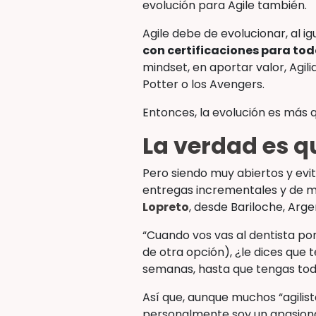
evolución para Agile también.
Agile debe de evolucionar, al i
con certificaciones para tod
mindset, en aportar valor, Agil
Potter o los Avengers.
Entonces, la evolución es más q
La verdad es q
Pero siendo muy abiertos y evit
entregas incrementales y de m
Lopreto
, desde Bariloche, Arg
“Cuando vos vas al dentista po
de otra opción), ¿le dices que 
semanas, hasta que tengas tod
Así que, aunque muchos “agilist
personalmente soy un apasionad