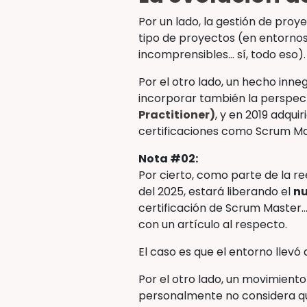
Por un lado, la gestión de proy
tipo de proyectos (en entornos v
incomprensibles… sí, todo eso).
Por el otro lado, un hecho inne
incorporar también la perspect
Practitioner)
, y en 2019 adquir
certificaciones como Scrum Ma
Nota #02:
Por cierto, como parte de la r
del 2025, estará liberando el
nu
certificación de Scrum Master…
con un artículo al respecto.
El caso es que el entorno llevó a
Por el otro lado, un movimient
personalmente no considera que