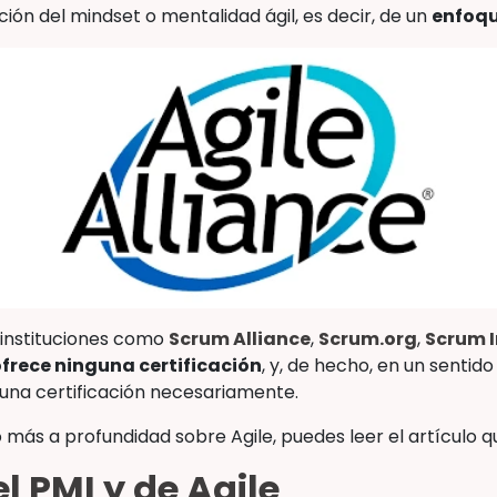
ón del mindset o mentalidad ágil, es decir, de un
enfoqu
s instituciones como
Scrum Alliance
,
Scrum.org
,
Scrum I
ofrece ninguna certificación
, y, de hecho, en un senti
 una certificación necesariamente.
 más a profundidad sobre Agile, puedes leer el artículo q
l PMI y de Agile