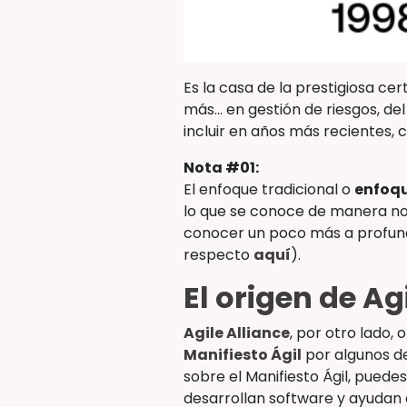
Es la casa de la prestigiosa cer
más… en gestión de riesgos, de
incluir en años más recientes, c
Nota #01:
El enfoque tradicional o
enfoqu
lo que se conoce de manera no
conocer un poco más a profundi
respecto
aquí
).
El origen de Ag
Agile Alliance
, por otro lado, 
Manifiesto Ágil
por algunos de
sobre el Manifiesto Ágil, puedes
desarrollan software y ayudan a