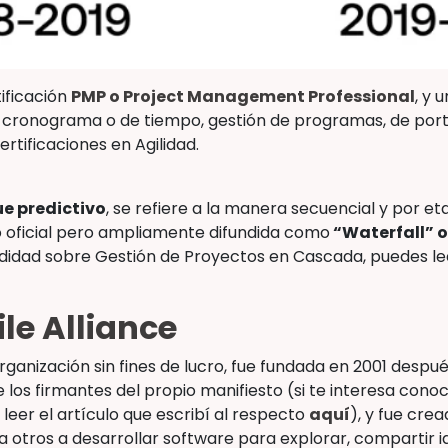
tificación
PMP o Project Management Professional
, y 
l cronograma o de tiempo, gestión de programas, de port
ertificaciones en Agilidad.
e predictivo
, se refiere a la manera secuencial y por e
 oficial pero ampliamente difundida como
“Waterfall” 
dad sobre Gestión de Proyectos en Cascada, puedes leer 
ile Alliance
organización sin fines de lucro, fue fundada en 2001 despu
 los firmantes del propio manifiesto (si te interesa con
 leer el artículo que escribí al respecto
aquí
), y fue cre
 otros a desarrollar software para explorar, compartir id