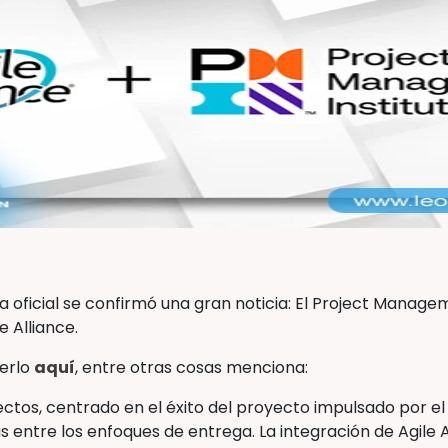
 oficial se confirmó una gran noticia: El Project Managem
e Alliance.
eerlo
aquí
, entre otras cosas menciona:
yectos, centrado en el éxito del proyecto impulsado por e
s entre los enfoques de entrega. La integración de Agile Al