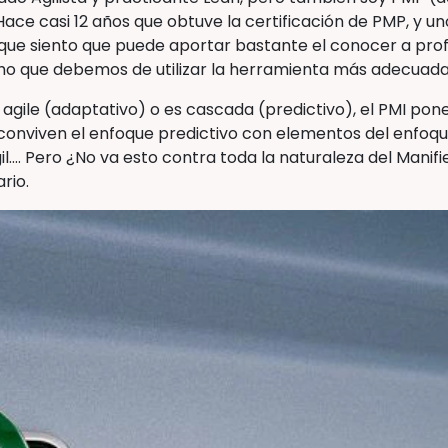
ace casi 12 años que obtuve la certificación de PMP, y 
 que siento que puede aportar bastante el conocer a pr
cho que debemos de utilizar la herramienta más adecuada
s agile (adaptativo) o es cascada (predictivo), el PMI po
l conviven el enfoque predictivo con elementos del enfoq
.… Pero ¿No va esto contra toda la naturaleza del Manifies
rio.