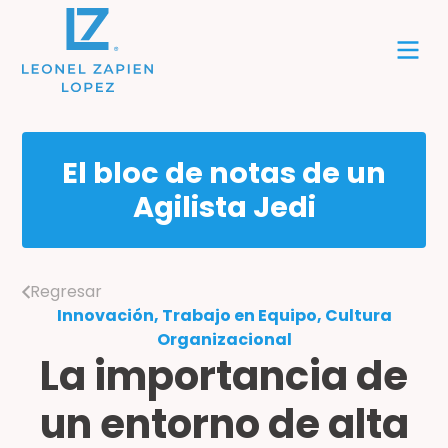
El bloc de notas de un
Agilista Jedi
Regresar
Innovación, Trabajo en Equipo, Cultura
Organizacional
La importancia de
un entorno de alta