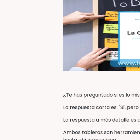
¿Te has preguntado si es lo m
La respuesta corta es: "Sí, pero 
La respuesta a más detalle es 
Ambos tableros son herramienta
hasta ahí vamos bien.