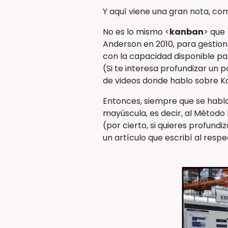
Y aquí viene una gran nota, com
No es lo mismo <
kanban
> que 
Anderson en 2010, para gestion
con la capacidad disponible p
(Si te interesa profundizar un 
de videos donde hablo sobre K
Entonces, siempre que se habla
mayúscula, es decir, al Método
(por cierto, si quieres profund
un artículo que escribí al res