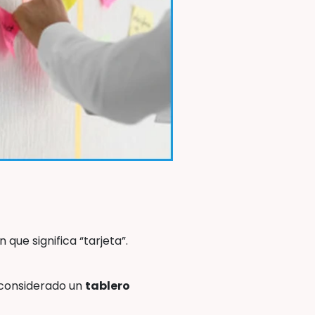
que significa “tarjeta”.
r considerado un
tablero