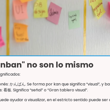
anban" no son lo mismo
gnificados:
nés: かんばん. Se forma por kan que significa “visual”, y ban 
: 看板. Significa “señal” o “Gran tablero visual”.
ede ayudar a visualizar, en el estricto sentido puede se