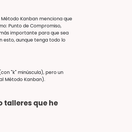
el Método Kanban menciona que
como: Punto de Compromiso,
 lo más importante para que sea
Sin esto, aunque tenga todo lo
(con "k" minúscula), pero un
 al Método Kanban).
 talleres que he