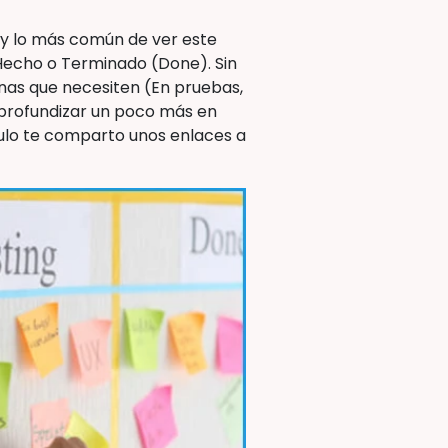
, y lo más común de ver este
 Hecho o Terminado (Done). Sin
mnas que necesiten (En pruebas,
 profundizar un poco más en
ículo te comparto unos enlaces a