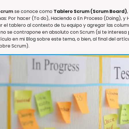
Scrum
se conoce como
Tablero Scrum (Scrum Board)
nas: Por hacer (To do), Haciendo o En Proceso (Doing), y
 el tablero al contexto de tu equipo y agregar las colu
 no se contrapone en absoluto con Scrum (si te interesa
ículo en mi Blog sobre este tema, o bien, al final del art
sobre Scrum).