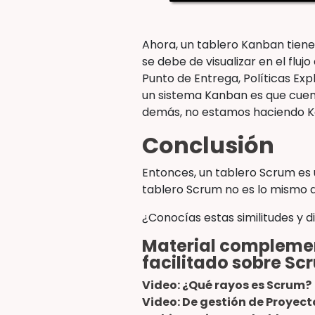
Ahora, un tablero Kanban tien
se debe de visualizar en el fl
Punto de Entrega, Políticas Exp
un sistema Kanban es que cue
demás, no estamos haciendo K
Conclusión
Entonces, un tablero Scrum es u
tablero Scrum no es lo mismo q
¿Conocías estas similitudes y d
Material complement
facilitado sobre Sc
Video: ¿Qué rayos es Scrum?
Video: De gestión de Proyect